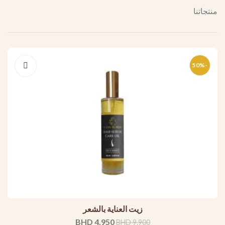
منتجاتنا
-50%
زيت العناية بالشعر
BHD
4.950
BHD
9.900